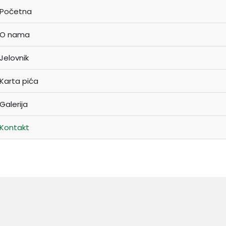
Početna
O nama
Jelovnik
Karta pića
Galerija
Kontakt